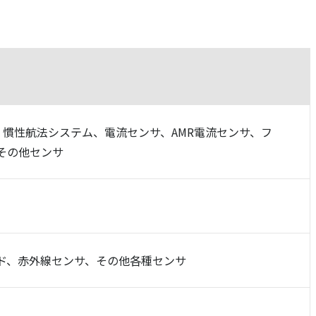
S：慣性航法システム、電流センサ、AMR電流センサ、フ
or、その他センサ
ド、赤外線センサ、その他各種センサ