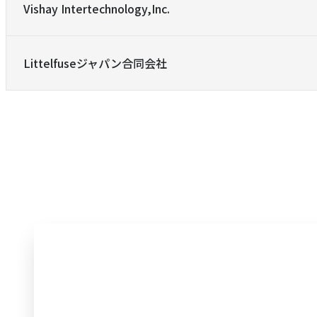
Vishay Intertechnology,Inc.
Littelfuseジャパン合同会社