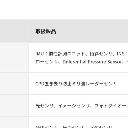
取扱製品
IMU：慣性計測ユニット、傾斜センサ、IN
ローセンサ、Differential Pressure Sens
CPD置き去り防止ミリ波レーダーセンサ
光センサ、イメージセンサ、フォトダイオー
AMRセンサ、圧力センサ、水位センサ