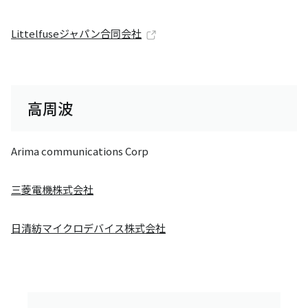
Littelfuseジャパン合同会社
高周波
Arima communications Corp
三菱電機株式会社
日清紡マイクロデバイス株式会社