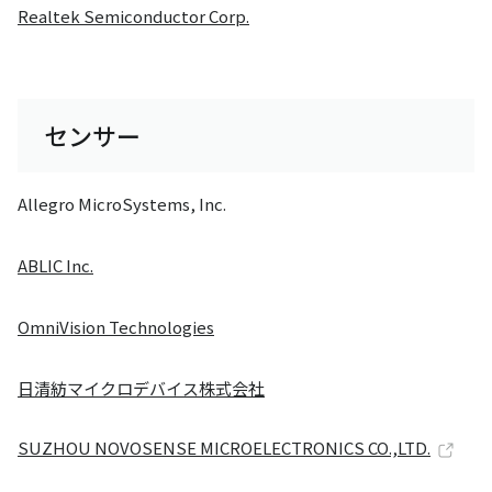
Realtek Semiconductor Corp.
センサー
Allegro MicroSystems, Inc.
ABLIC Inc.
OmniVision Technologies
日清紡マイクロデバイス株式会社
SUZHOU NOVOSENSE MICROELECTRONICS CO.,LTD.