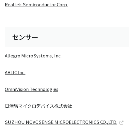
Realtek Semiconductor Corp.
センサー
Allegro MicroSystems, Inc.
ABLIC Inc.
OmniVision Technologies
日清紡マイクロデバイス株式会社
SUZHOU NOVOSENSE MICROELECTRONICS CO.,LTD.