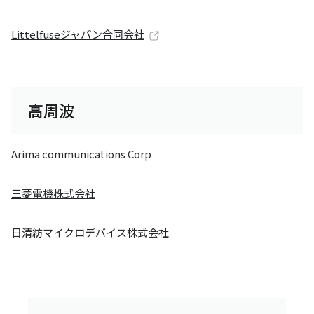
Littelfuseジャパン合同会社
高周波
Arima communications Corp
三菱電機株式会社
日清紡マイクロデバイス株式会社