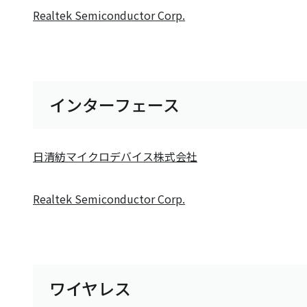
Realtek Semiconductor Corp.
インターフェース
日清紡マイクロデバイス株式会社
Realtek Semiconductor Corp.
ワイヤレス