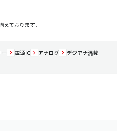
揃えております。
サー
電源IC
アナログ
デジアナ混載