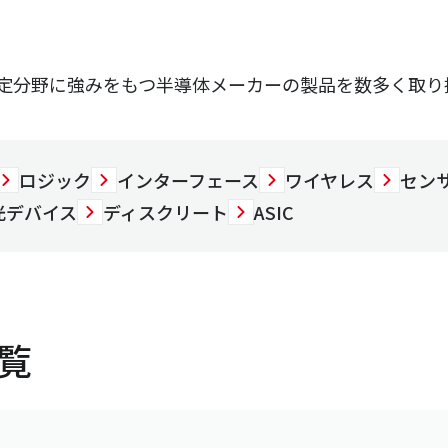
定分野に強みをもつ半導体メーカーの製品を数多く取り
ロジック
インターフェース
ワイヤレス
セン
光デバイス
ディスクリート
ASIC
覧