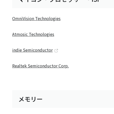
OmniVision Technologies
Atmosic Technologies
indie Semiconductor
Realtek Semiconductor Corp.
メモリー