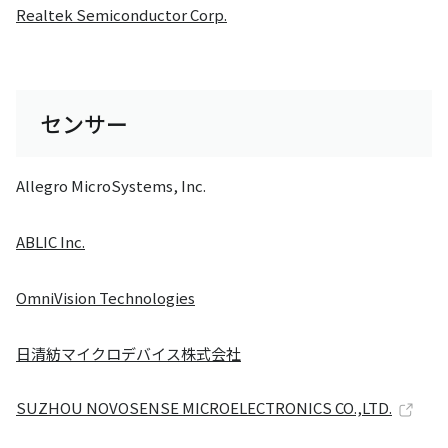
Realtek Semiconductor Corp.
センサー
Allegro MicroSystems, Inc.
ABLIC Inc.
OmniVision Technologies
日清紡マイクロデバイス株式会社
SUZHOU NOVOSENSE MICROELECTRONICS CO.,LTD.