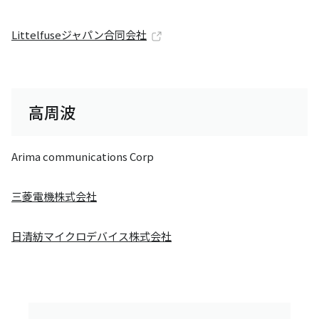
Littelfuseジャパン合同会社
高周波
Arima communications Corp
三菱電機株式会社
日清紡マイクロデバイス株式会社