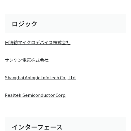
ロジック
日清紡マイクロデバイス株式会社
サンケン電気株式会社
Shanghai Anlogic Infotech Co., Ltd.
Realtek Semiconductor Corp.
インターフェース