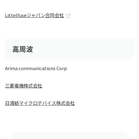
Littelfuseジャパン合同会社
高周波
Arima communications Corp
三菱電機株式会社
日清紡マイクロデバイス株式会社