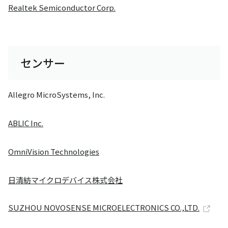
Realtek Semiconductor Corp.
センサー
Allegro MicroSystems, Inc.
ABLIC Inc.
OmniVision Technologies
日清紡マイクロデバイス株式会社
SUZHOU NOVOSENSE MICROELECTRONICS CO.,LTD.