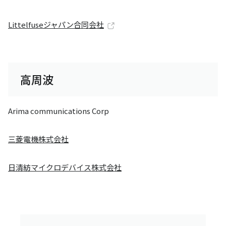
Littelfuseジャパン合同会社
高周波
Arima communications Corp
三菱電機株式会社
日清紡マイクロデバイス株式会社