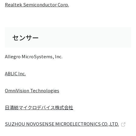
Realtek Semiconductor Corp.
センサー
Allegro MicroSystems, Inc.
ABLIC Inc.
OmniVision Technologies
日清紡マイクロデバイス株式会社
SUZHOU NOVOSENSE MICROELECTRONICS CO.,LTD.