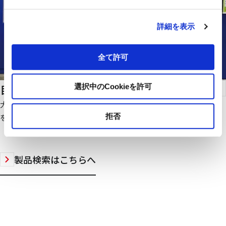
詳細を表示
全て許可
自転車・バイク駐車場管理システム
選択中のCookieを許可
大規模自転車・バイク駐車場の管理を無人化でき、運営の効率化
拒否
をはかれます。
製品検索はこちらへ