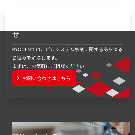
ビルシステム事業へのお問い合わ
せ
RYODENでは、ビルシステム事業に関するあらゆる
お悩みを解決します。
まずは、お気軽にご相談ください。
お問い合わせはこちら