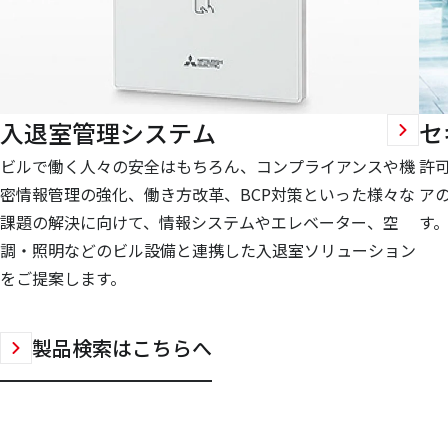
入退室管理システム
セ
ビルで働く人々の安全はもちろん、コンプライアンスや機
許
密情報管理の強化、働き方改革、BCP対策といった様々な
ア
課題の解決に向けて、情報システムやエレベーター、空
す
調・照明などのビル設備と連携した入退室ソリューション
をご提案します。
製品検索はこちらへ