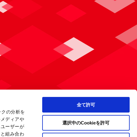
全て許可
ックの分析を
ルメディアや
選択中のCookieを許可
、ユーザーが
報と組み合わ