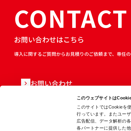
CONTACT
お問い合わせはこちら
導入に関するご質問からお見積りのご依頼まで、専任の
お問い合わせ
このウェブサイトはCook
このサイトではCooki
行っています。またユー
広告配信、データ解析の
各パートナーに提供した