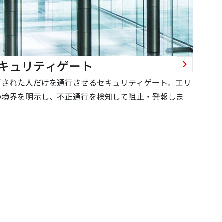
キュリティゲート
可された人だけを通行させるセキュリティゲート。エリ
の境界を明示し、不正通行を検知して阻止・発報しま
。