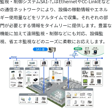
監視・制御システムSA1-?｡はEthernetやCC-LinkIEなど
の通信ネットワークにより、設備の稼動情報やエネル
ギー使用量などをリアルタイムで収集。それぞれの部
門が必要とする情報をタイムリーに提供します。豊富な
機能に加えて遠隔監視・制御などにも対応、設備監
視、省エネ監視などのニーズに柔軟にお応えします。