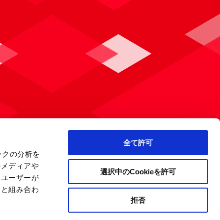
全て許可
ックの分析を
ルメディアや
選択中のCookieを許可
、ユーザーが
報と組み合わ
拒否