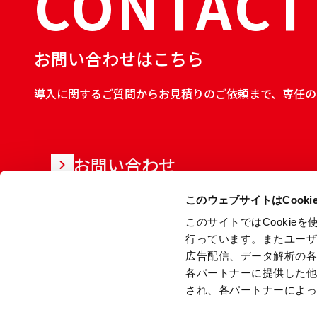
CONTACT
お問い合わせはこちら
導入に関するご質問からお見積りのご依頼まで、専任の
お問い合わせ
このウェブサイトはCook
このサイトではCooki
行っています。またユー
広告配信、データ解析の
各パートナーに提供した
され、各パートナーによ